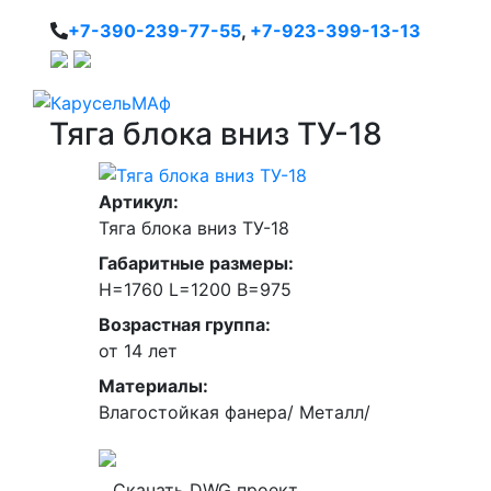
+7-390-239-77-55
,
+7-923-399-13-13
Тяга блока вниз ТУ-18
Артикул:
Тяга блока вниз ТУ-18
Габаритные размеры:
H=1760 L=1200 В=975
Возрастная группа:
от 14 лет
Материалы:
Влагостойкая фанера/ Металл/
Скачать DWG проект