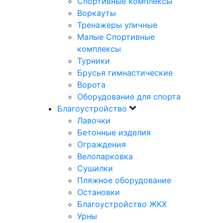
Спортивные комплексы
Воркауты
Тренажеры уличные
Малые Спортивные
комплексы
Турники
Брусья гимнастические
Ворота
Оборудование для спорта
Благоустройство
Лавочки
Бетонные изделия
Ограждения
Велопарковка
Сушилки
Пляжное оборудование
Остановки
Благоустройство ЖКХ
Урны