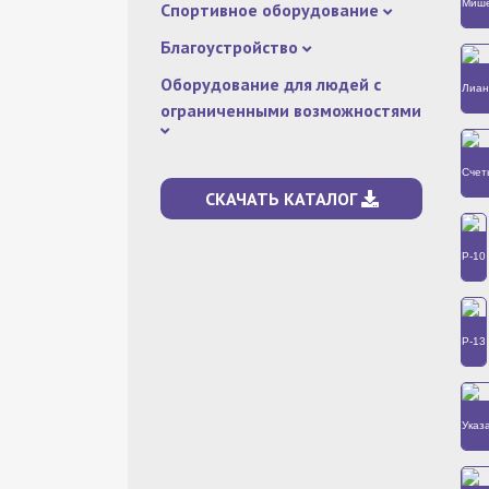
Мише
Спортивное оборудование
Благоустройство
Оборудование для людей с
Лиан
ограниченными возможностями
Счет
СКАЧАТЬ КАТАЛОГ
Р-10
Р-13
Указ