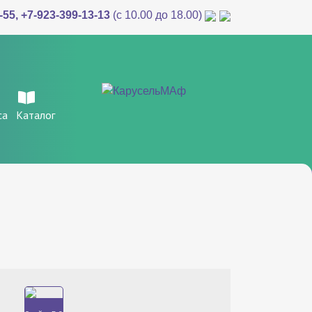
-55
,
+7-923-399-13-13
(c 10.00 до 18.00)
са
Каталог