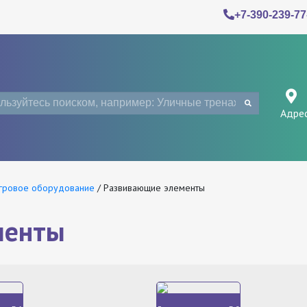
+7-390-239-77
Адре
гровое оборудование
/
Развивающие элементы
менты