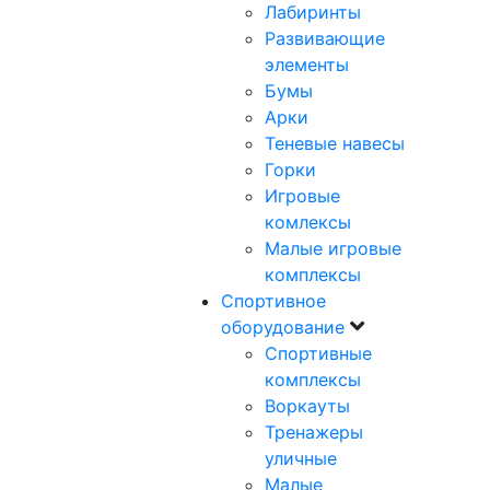
Лабиринты
Развивающие
элементы
Бумы
Арки
Теневые навесы
Горки
Игровые
комлексы
Малые игровые
комплексы
Спортивное
оборудование
Спортивные
комплексы
Воркауты
Тренажеры
уличные
Малые