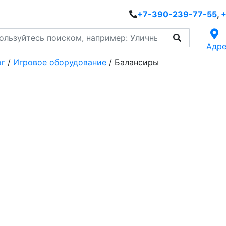
+7-390-239-77-55
,
+
Адре
ог
/
Игровое оборудование
/
Балансиры