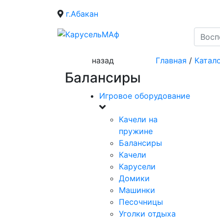
г.Абакан
назад
Главная
/
Катал
Балансиры
Игровое оборудование
Качели на
пружине
Балансиры
Качели
Карусели
Домики
Машинки
Песочницы
Уголки отдыха