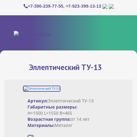
+7-390-239-77-55
,
+7-923-399-13-13
Эллептический ТУ-13
Артикул:
Эллептический ТУ-13
Габаритные размеры:
H=1500 L=1550 В=465
Возрастная группа:
от 14 лет
Материалы:
Металл/