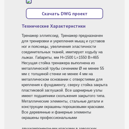
Скачать DWG проект
Технические Характеристики
Тренажер эллипсоид. Тренажер предназначен
для тренировки и укрепления мышц и суставов
ног и поясницы, увеличения эластичности
соединительных тканей, имитирует ходьбу на
лыжах. Габариты, мм H=1500 L=1550 В=465
Несущая стойка тренажера выполнена из
металлической трубы сечением Ø не менее 55
мм с толщиной стенки не менее 4 мм на
металлическом основании с отверстиями для
крепления к фундаменту, сверху стойка закрыта
пластиковой заглушкой. Все шарнирные узлы
имеют подшипники скольжения закрытого типа.
Металлические элементы, стальные детали и
конструкции окрашены порошковыми красками.
Все деревянные и фанерные элементы
окрашены профессиональными
двухкомпонентными красками в заводских