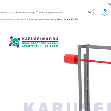
Адреса
тивное оборудование
/
Тренажеры уличные
/
Жим лежа ТУ-20