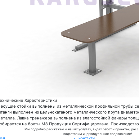
ехнические Характеристики
есущие стойки выполнены из металлической профильной трубы се
танги выполнен из цельнокатаного металлического прута диаметр
еталла. Лавка тренажера выполнена из влагостойкой фанеры толщ
обирается на болты М8.Продукция Сертифицирована. Производство
Мы подробно расскажем о наших услугах, видах работ и проектах, рас
подготовим индивидуальное предложение!
НАЯ
КОНТАКТЫ