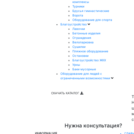
комплексы
Турники
Брусья гимнастические
Ворота
Оборудование для спорта
Благоустройство
Лавочки
Бетонные изделия
Ограждения
Велопарковка
Сушилки
Пляжное оборудование
Остановки
Благоустройство ЖКХ
Урны
Баки мусорные
Оборудование для людей с
ограниченными возможностями
СКАЧАТЬ КАТАЛОГ
Т
Н
ш
м
с
Нужна консультация?
ИНФОРМАЦИЯ
ГЛАВ