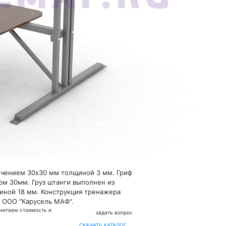
чением 30х30 мм толщиной 3 мм. Гриф
ом 30мм. Груз штанги выполнен из
иной 18 мм. Конструкция тренажера
 ООО "Карусель МАФ".
считаем стоимость и
задать вопрос
СКАЧАТЬ КАТАЛОГ