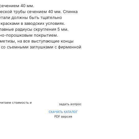
 сечением 40 мм.
ческой трубы сечением 40 мм. Спинка
етали должны быть тщательно
асками в заводских условиях.
лавные радиусы скругления 5 мм.
рно-порошковым покрытием.
метизы, на все выступающие концы
 со съемными заглушками с фирменной
считаем стоимость и
задать вопрос
СКАЧАТЬ КАТАЛОГ
PDF версия