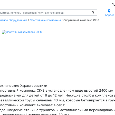
Адреса
тивное оборудование
/
Спортивные комплексы
/
Спортивный комплекс СК-8
ехнические Характеристики
портивный комплекс СК-8 в установленном виде высотой 2400 мм,
редназначен для детей от 6 до 12 лет. Несущие столбы комплекс
еталлической трубы сечением 40 мм, которые бетонируется в грун
портивный комплекс включает в себя:
две шведские стенки с турником и металлическими перекладинами
 металлический турник сечением 30 мм,