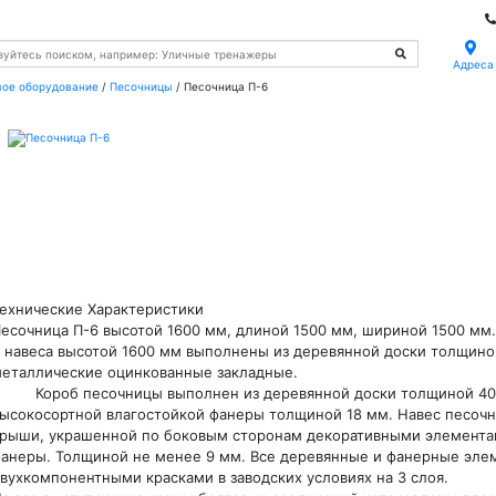
Адреса
вое оборудование
/
Песочницы
/
Песочница П-6
ехнические Характеристики
есочница П-6 высотой 1600 мм, длиной 1500 мм, шириной 1500 
 навеса высотой 1600 мм выполнены из деревянной доски толщино
еталлические оцинкованные закладные.
ороб песочницы выполнен из деревянной доски толщиной 40мм
ысокосортной влагостойкой фанеры толщиной 18 мм. Навес песочн
рыши, украшенной по боковым сторонам декоративными элемента
анеры. Толщиной не менее 9 мм. Все деревянные и фанерные эл
вухкомпонентными красками в заводских условиях на 3 слоя.