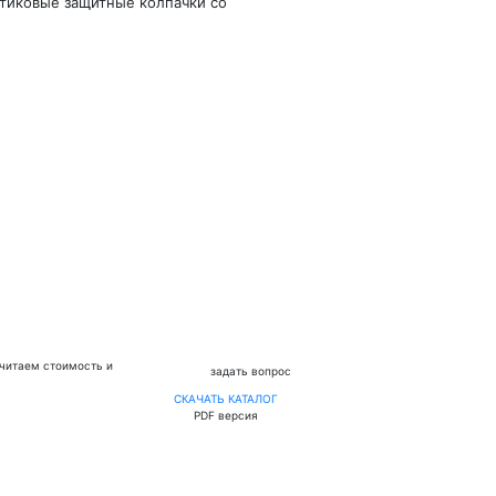
тиковые защитные колпачки со
считаем стоимость и
задать вопрос
СКАЧАТЬ КАТАЛОГ
PDF версия