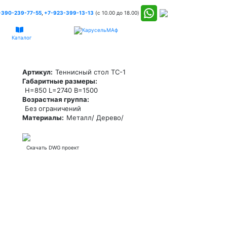
-390-239-77-55
,
+7-923-399-13-13
(c 10.00 до 18.00)
Каталог
Артикул:
Теннисный стол ТС-1
Габаритные размеры:
H=850 L=2740 В=1500
Возрастная группа:
Без ограничений
Материалы:
Металл/ Дерево/
Скачать DWG проект