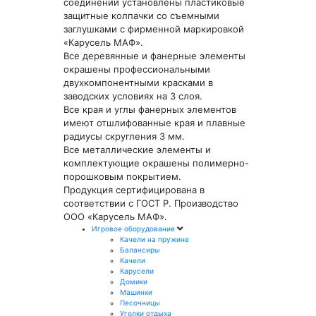
соединений установлены пластиковые
защитные колпачки со съемными
заглушками с фирменной маркировкой
«Карусель МАФ».
Все деревянные и фанерные элементы
окрашены профессиональными
двухкомпонентными красками в
заводских условиях на 3 слоя.
Все края и углы фанерных элементов
имеют отшлифованные края и плавные
радиусы скругления 3 мм.
Все металлические элементы и
комплектующие окрашены полимерно-
порошковым покрытием.
Продукция сертифицирована в
соответствии с ГОСТ Р. Производство
ООО «Карусель МАФ».
Игровое оборудование
Качели на пружине
Балансиры
Качели
Карусели
Домики
Машинки
Песочницы
Уголки отдыха