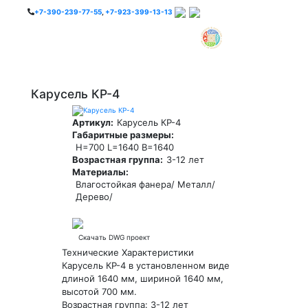
+7-390-239-77-55
,
+7-923-399-13-13
Карусель КР-4
Артикул:
Карусель КР-4
Габаритные размеры:
H=700 L=1640 B=1640
Возрастная группа:
3-12 лет
Материалы:
Влагостойкая фанера/ Металл/
Дерево/
Скачать DWG проект
Технические Характеристики
Карусель КР-4 в установленном виде
длиной 1640 мм, шириной 1640 мм,
высотой 700 мм.
Возрастная группа: 3-12 лет