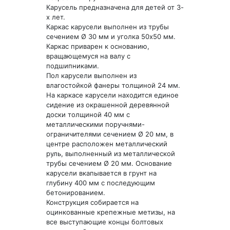
Карусель предназначена для детей от 3-
х лет.
Каркас карусели выполнен из трубы
сечением Ø 30 мм и уголка 50х50 мм.
Каркас приварен к основанию,
вращающемуся на валу с
подшипниками.
Пол карусели выполнен из
влагостойкой фанеры толщиной 24 мм.
На каркасе карусели находится единое
сидение из окрашенной деревянной
доски толщиной 40 мм с
металлическими поручнями-
ограничителями сечением Ø 20 мм, в
центре расположен металлический
руль, выполненный из металлической
трубы сечением Ø 20 мм. Основание
карусели вкапывается в грунт на
глубину 400 мм с последующим
бетонированием.
Конструкция собирается на
оцинкованные крепежные метизы, на
все выступающие концы болтовых