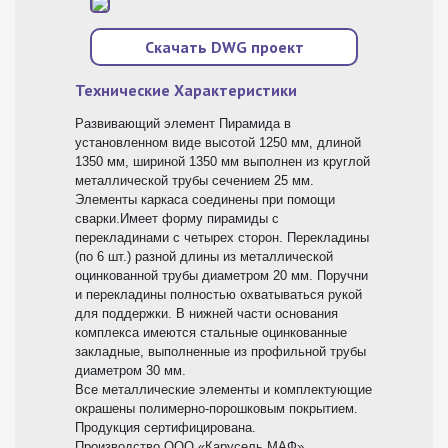
Скачать DWG проект
Технические Характеристики
Развивающий элемент Пирамида в
установленном виде высотой 1250 мм, длиной
1350 мм, шириной 1350 мм выполнен из круглой
металлической трубы сечением 25 мм.
Элементы каркаса соединены при помощи
сварки.Имеет форму пирамиды с
перекладинами с четырех сторон. Перекладины
(по 6 шт.) разной длины из металлической
оцинкованной трубы диаметром 20 мм. Поручни
и перекладины полностью охватываться рукой
для поддержки. В нижней части основания
комплекса имеются стальные оцинкованные
закладные, выполненные из профильной трубы
диаметром 30 мм.
Все металлические элементы и комплектующие
окрашены полимерно-порошковым покрытием.
Продукция сертифицирована.
Производство ООО «Карусель МАФ».