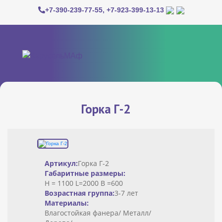
+7-390-239-77-55
,
+7-923-399-13-13
Горка Г-2
Артикул:
Горка Г-2
Габаритные размеры:
H = 1100 L=2000 B =600
Возрастная группа:
3-7 лет
Материалы:
Влагостойкая фанера/ Металл/