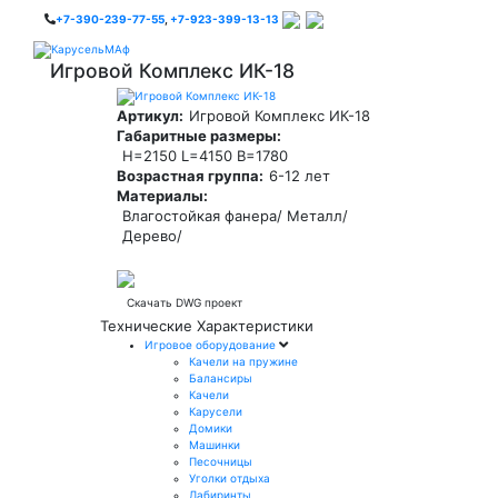
+7-390-239-77-55
,
+7-923-399-13-13
Игровой Комплекс ИК-18
Артикул:
Игровой Комплекс ИК-18
Габаритные размеры:
H=2150 L=4150 B=1780
Возрастная группа:
6-12 лет
Материалы:
Влагостойкая фанера/ Металл/
Дерево/
Скачать DWG проект
Технические Характеристики
Игровое оборудование
Качели на пружине
Балансиры
Качели
Карусели
Домики
Машинки
Песочницы
Уголки отдыха
Лабиринты