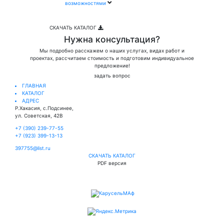
возможностями
СКАЧАТЬ КАТАЛОГ
Нужна консультация?
Мы подробно расскажем о наших услугах, видах работ и
проектах, рассчитаем стоимость и подготовим индивидуальное
предложение!
задать вопрос
ГЛАВНАЯ
КАТАЛОГ
АДРЕС
Р.Хакасия, с.Подсинее,
ул. Советская, 42В
+7 (390) 239-77-55
+7 (923) 399-13-13
397755@list.ru
СКАЧАТЬ КАТАЛОГ
PDF версия