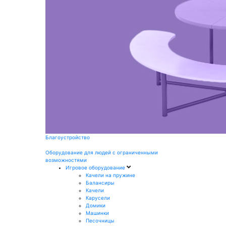
Благоустройство
Оборудование для людей с ограниченными
возможностями
Игровое оборудование
Качели на пружине
Балансиры
Качели
Карусели
Домики
Машинки
Песочницы