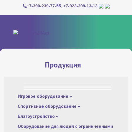
+7-390-239-77-55
,
+7-923-399-13-13
Продукция
Игровое оборудование
Спортивное оборудование
Оборудование
Игровое
Спортивное
Благоустройство
для людей с
Благоустройство
оборудование
оборудование
Оборудование для людей с ограниченными
ограниченными