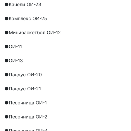
●
Качели ОИ-23
●
Комплекс ОИ-25
●
Минибаскетбол ОИ-12
●
ОИ-11
●
ОИ-13
●
Пандус ОИ-20
●
Пандус ОИ-21
●
Песочница ОИ-1
●
Песочница ОИ-2
●
Песочница ОИ-4