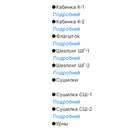
●
Кабинка К-1
Подробней
●
Кабинка К-2
Подробней
●
Флагшток
Подробней
●
Шезлонг ШГ-1
Подробней
●
Шезлонг ШГ-2
Подробней
●
Сушилки
●
Сушилка СШ-1
Подробней
●
Сушилка СШ-2
Подробней
●
Урны