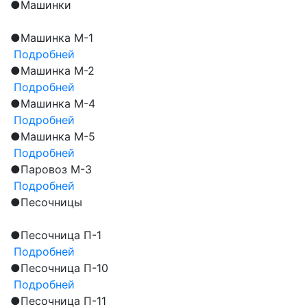
●
Машинки
●
Машинка М-1
Подробней
●
Машинка М-2
Подробней
●
Машинка М-4
Подробней
●
Машинка М-5
Подробней
●
Паровоз М-3
Подробней
●
Песочницы
●
Песочница П-1
Подробней
●
Песочница П-10
Подробней
●
Песочница П-11