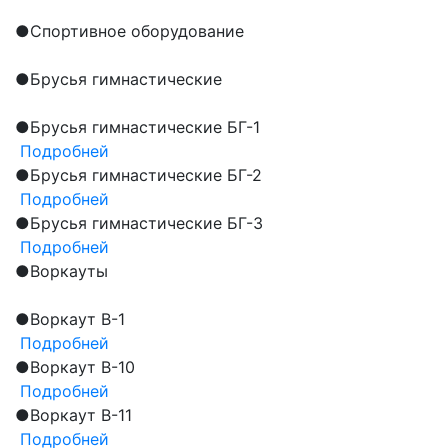
●
Спортивное оборудование
●
Брусья гимнастические
●
Брусья гимнастические БГ-1
Подробней
●
Брусья гимнастические БГ-2
Подробней
●
Брусья гимнастические БГ-3
Подробней
●
Воркауты
●
Воркаут В-1
Подробней
●
Воркаут В-10
Подробней
●
Воркаут В-11
Подробней