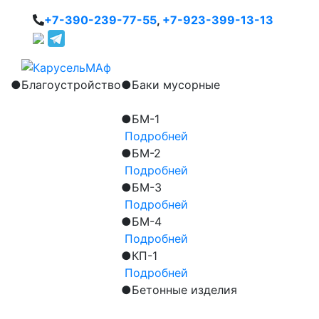
+7-390-239-77-55
,
+7-923-399-13-13
●
Благоустройство
●
Баки мусорные
●
БМ-1
Подробней
●
БМ-2
Подробней
●
БМ-3
Подробней
●
БМ-4
Подробней
●
КП-1
Подробней
●
Бетонные изделия