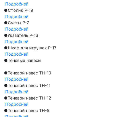
Подробней
●
Столик Р-19
Подробней
●
Счеты Р-7
Подробней
●
Указатель Р-16
Подробней
●
Шкаф для игрушек Р-17
Подробней
●
Теневые навесы
●
Теневой навес ТН-10
Подробней
●
Теневой навес ТН-11
Подробней
●
Теневой навес ТН-12
Подробней
●
Теневой навес ТН-5
Подробней