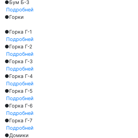
●
Бум Б-3
Подробней
●
Горки
●
Горка Г-1
Подробней
●
Горка Г-2
Подробней
●
Горка Г-3
Подробней
●
Горка Г-4
Подробней
●
Горка Г-5
Подробней
●
Горка Г-6
Подробней
●
Горка Г-7
Подробней
●
Домики