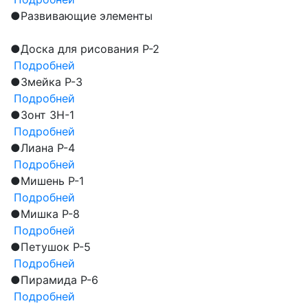
●
Развивающие элементы
●
Доска для рисования Р-2
Подробней
●
Змейка Р-3
Подробней
●
Зонт ЗН-1
Подробней
●
Лиана Р-4
Подробней
●
Мишень Р-1
Подробней
●
Мишка Р-8
Подробней
●
Петушок Р-5
Подробней
●
Пирамида Р-6
Подробней