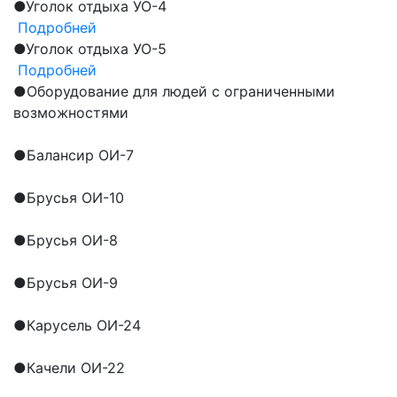
●
Уголок отдыха УО-4
Подробней
●
Уголок отдыха УО-5
Подробней
●
Оборудование для людей с ограниченными
возможностями
●
Балансир ОИ-7
●
Брусья ОИ-10
●
Брусья ОИ-8
●
Брусья ОИ-9
●
Карусель ОИ-24
●
Качели ОИ-22