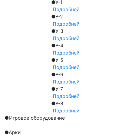
●
У-1
Подробней
●
У-2
Подробней
●
У-3
Подробней
●
У-4
Подробней
●
У-5
Подробней
●
У-6
Подробней
●
У-7
Подробней
●
У-8
Подробней
●
Игровое оборудование
●
Арки