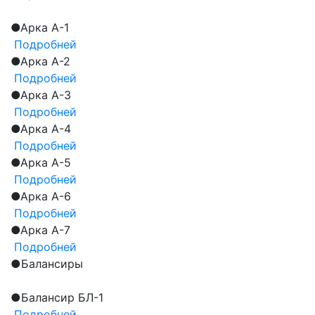
●
Арка А-1
Подробней
●
Арка А-2
Подробней
●
Арка А-3
Подробней
●
Арка А-4
Подробней
●
Арка А-5
Подробней
●
Арка А-6
Подробней
●
Арка А-7
Подробней
●
Балансиры
●
Балансир БЛ-1
Подробней